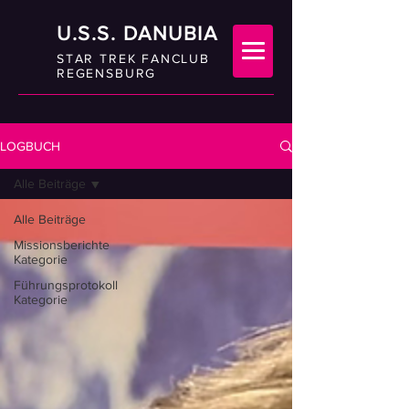
U.S.S. DANUBIA
STAR TREK FANCLUB
REGENSBURG
LOGBUCH
Alle Beiträge
Alle Beiträge
Missionsberichte
Kategorie
Führungsprotokoll
Kategorie