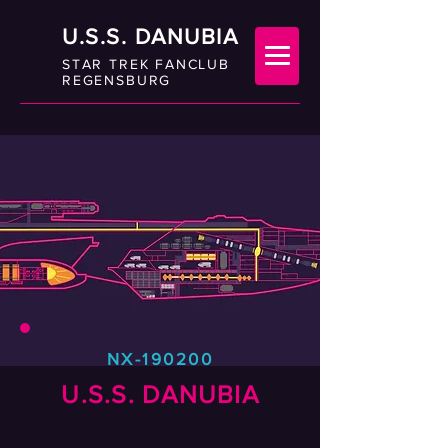
U.S.S. DANUBIA
STAR TREK FANCLUB
REGENSBURG
NX-190200
U.S.S. DANUBIA