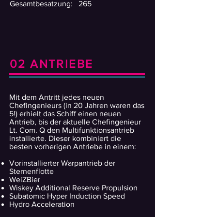
Gesamtbesatzung: 265
02 ANTRIEBE
Mit dem Antritt jedes neuen
Chefingenieurs (in 20 Jahren waren das
5!) erhielt das Schiff einen neuen
Antrieb, bis der aktuelle Chefingenieur
Lt. Com. Q den Multifunktionsantrieb
installierte. Dieser kombiniert die
besten vorherigen Antriebe in einem:
Vorinstallierter Warpantrieb der
Sternenflotte
WeiZBier
Wiskey Additional Reserve Propulsion
Subatomic Hyper Induction Speed
Hydro Acceleration