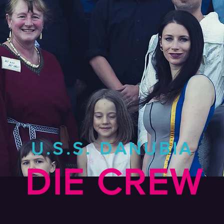
U.S.S. DANUBIA
DIE CREW