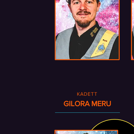
KADETT
GILORA MERU