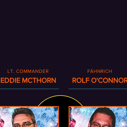
LT. COMMANDER
FÄHNRICH
EDDIE MCTHORN
ROLF O'CONNO