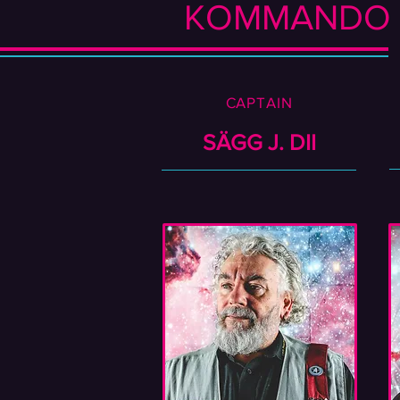
KOMMANDO
CAPTAIN
SÄGG J. DII