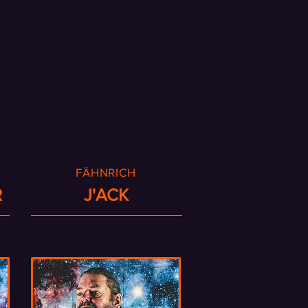
FÄHNRICH
R
J'ACK