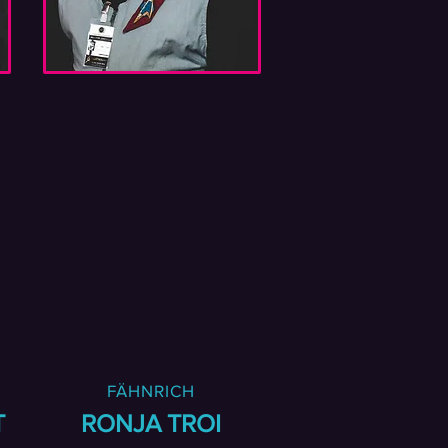
FÄHNRICH
T
RONJA TROI