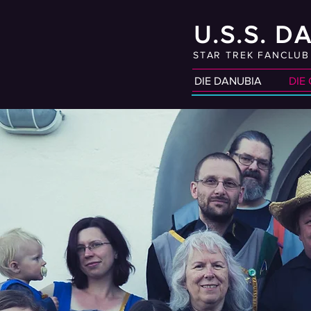
U.S.S. D
STAR TREK FANCLU
DIE DANUBIA
DIE