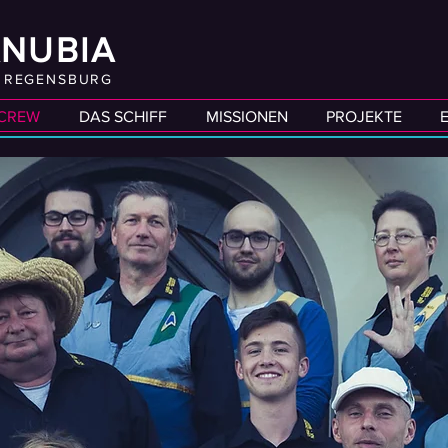
ANUBIA
B REGENSBURG
 CREW
DAS SCHIFF
MISSIONEN
PROJEKTE