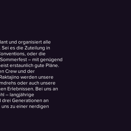
nt und organisiert alle
 Sei es die Zuteilung in
onventions, oder die
r Sommerfest – mit genügend
eist erstaunlich gute Pläne.
en Crew und der
aktajino werden unsere
lmdrehs oder auch unsere
gen Erlebnissen.
Bei uns an
hl – langjährige
d drei Generationen an
uns zu einer nerdigen