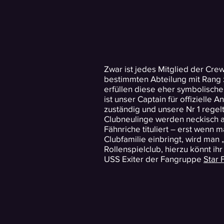
Zwar ist jedes Mitglied der Cre
bestimmten Abteilung mit Rang 
erfüllen diese eher symbolische
ist unser Captain für offizielle
zuständig und unsere Nr 1 regel
Clubneulinge werden neckisch a
Fähnriche tituliert – erst wenn m
Clubfamilie einbringt, wird man 
Rollenspielclub, hierzu könnt ih
USS Exiter der Fangruppe
Star 