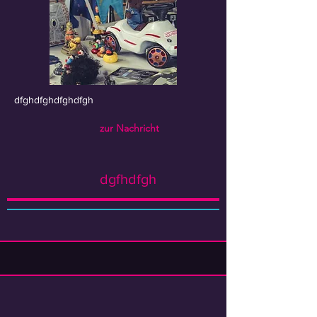
dfghdfghdfghdfgh
zur Nachricht
dgfhdfgh