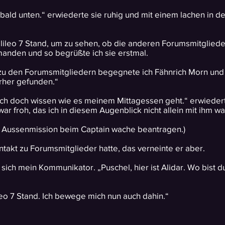
 bald unten.“ erwiederte sie ruhig und mit einem lachen in d
alileo 7 Stand, um zu sehen, ob die anderen Forumsmitgliede
manden und so begrüßte ich sie erstmal.
zu den Forumsmitgliedern begegnete ich Fähnrich Morn und b
rher gefunden.“
ill ich doch wissen wie es meinem Mittagessen geht.“ erwieder
ar froh, das ich in diesem Augenblick nicht allein mit ihm wa
e Aussenmission beim Captain wache beantragen.)
ontakt zu Forumsmitglieder hatte, das verneinte er aber.
sich mein Kommunikator. „Puschel, hier ist Alidar. Wo bist d
o 7 Stand. Ich bewege mich nun auch dahin.“