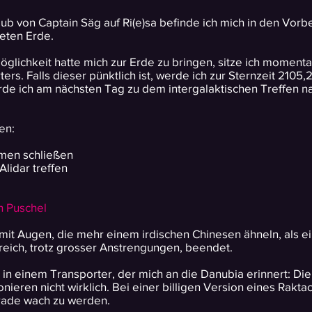
 von Captain Säg auf Ri(e)sa befinde ich mich in den Vorb
eten Erde.
lichkeit hatte mich zur Erde zu bringen, sitze ich momentan
ters. Falls dieser pünktlich ist, werde ich zur Sternzeit 210
rde ich am nächsten Tag zu dem intergalaktischen Treffen
en:
men schließen
Alidar treffen
h Puschel
r, mit Augen, die mehr einem irdischen Chinesen ähneln, als
eich, trotz grosser Anstrengungen, beendet.
n einem Transporter, der mich an die Danubia erinnert: Die
tionieren nicht wirklich. Bei einer billigen Version eines Rakt
rade wach zu werden.