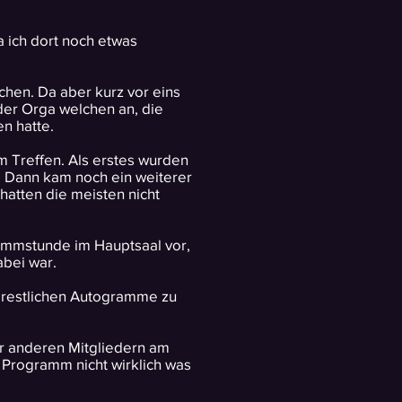
a ich dort noch etwas
chen. Da aber kurz vor eins
der Orga welchen an, die
n hatte.
im Treffen. Als erstes wurden
. Dann kam noch ein weiterer
hatten die meisten nicht
rammstunde im Hauptsaal vor,
abei war.
ie restlichen Autogramme zu
aar anderen Mitgliedern am
 Programm nicht wirklich was