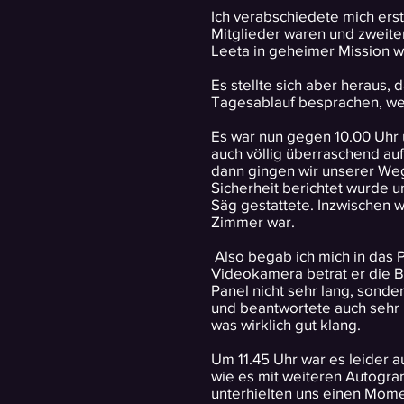
Ich verabschiedete mich ers
Mitglieder waren und zweite
Leeta in geheimer Mission w
Es stellte sich aber heraus,
Tagesablauf besprachen, wen
Es war nun gegen 10.00 Uhr 
auch völlig überraschend auf
dann gingen wir unserer Weg
Sicherheit berichtet wurde 
Säg gestattete. Inzwischen w
Zimmer war.
Also begab ich mich in das 
Videokamera betrat er die 
Panel nicht sehr lang, sonder
und beantwortete auch sehr 
was wirklich gut klang.
Um 11.45 Uhr war es leider 
wie es mit weiteren Autogram
unterhielten uns einen Mome