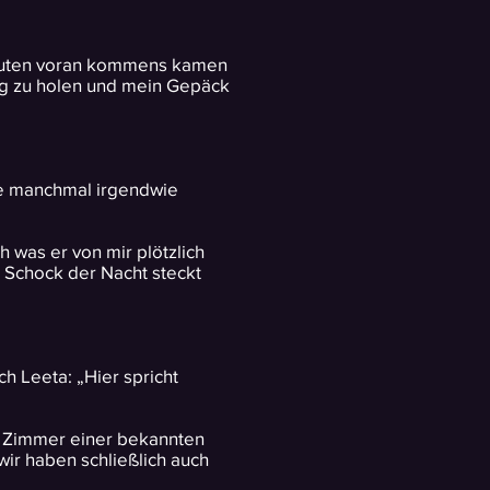
 guten voran kommens kamen
ung zu holen und mein Gepäck
ie manchmal irgendwie
h was er von mir plötzlich
 Schock der Nacht steckt
h Leeta: „Hier spricht
em Zimmer einer bekannten
wir haben schließlich auch