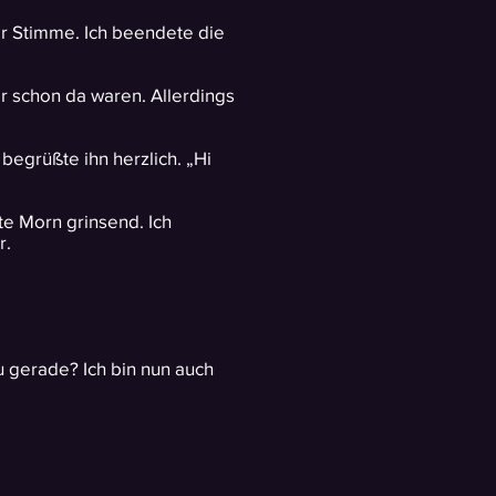
er Stimme. Ich beendete die
r schon da waren. Allerdings
egrüßte ihn herzlich. „Hi
te Morn grinsend. Ich
r.
u gerade? Ich bin nun auch