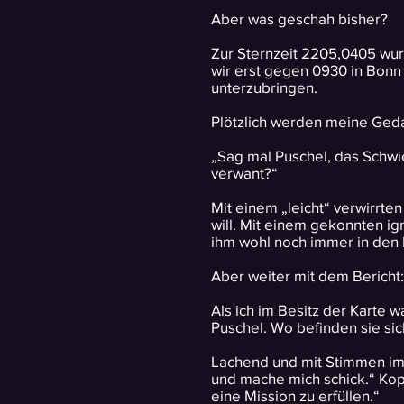
Aber was geschah bisher?
Zur Sternzeit 2205,0405 wu
wir erst gegen 0930 in Bonn
unterzubringen.
Plötzlich werden meine Ged
„Sag mal Puschel, das Schwi
verwant?“
Mit einem „leicht“ verwirrten
will. Mit einem gekonnten i
ihm wohl noch immer in den
Aber weiter mit dem Bericht:
Als ich im Besitz der Karte 
Puschel. Wo befinden sie sic
Lachend und mit Stimmen im 
und mache mich schick.“ Kopf
eine Mission zu erfüllen.“