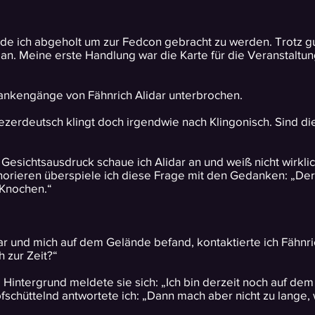
rde ich abgeholt um zur Fedcon gebracht zu werden. Trotz
 an. Meine erste Handlung war die Karte für die Veranstalt
ankengänge von Fähnrich Alidar unterbrochen.
ezerdeutsch klingt doch irgendwie nach Klingonisch. Sind d
 Gesichtsausdruck schaue ich Alidar an und weiß nicht wirklic
gnorieren überspiele ich diese Frage mit den Gedanken: „Der
 Knochen.“
war und mich auf dem Gelände befand, kontaktierte ich Fähnric
h zur Zeit?“
Hintergrund meldete sie sich: „Ich bin derzeit noch auf d
schüttelnd antwortete ich: „Dann mach aber nicht zu lange, 