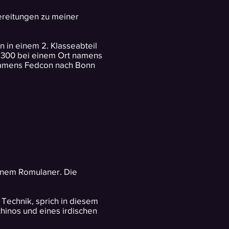
ereitungen zu meiner
 in einem 2. Klasseabteil
5,2300 bei einem Ort namens
 namens Fedcon nach Bonn
 einem Romulaner. Die
 Technik, sprich in diesem
achinos und eines irdischen