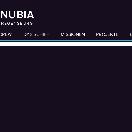
ANUBIA
B REGENSBURG
 CREW
DAS SCHIFF
MISSIONEN
PROJEKTE