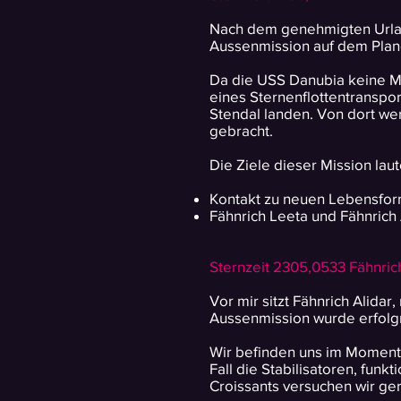
Nach dem genehmigten Urlaub
Aussenmission auf dem Plan
Da die USS Danubia keine Mög
eines Sternenflottentranspor
Stendal landen. Von dort we
gebracht.
Die Ziele dieser Mission laut
Kontakt zu neuen Lebensfor
Fähnrich Leeta und Fähnrich 
Sternzeit 2305,0533 Fähnric
Vor mir sitzt Fähnrich Alida
Aussenmission wurde erfolgr
Wir befinden uns im Moment i
Fall die Stabilisatoren, funk
Croissants versuchen wir ge