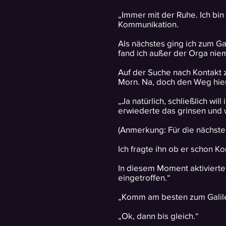
„Immer mit der Ruhe. Ich bin
Kommunikation.
Als nächstes ging ich zum G
fand ich außer der Orga nie
Auf der Suche nach Kontakt 
Morn. Na, doch den Weg hie
„Ja natürlich, schließlich w
erwiederte das grinsen und w
(Anmerkung: Für die nächst
Ich fragte ihn ob er schon K
In diesem Moment aktivierte 
eingetroffen.“
„Komm am besten zum Galile
„Ok, dann bis gleich.“