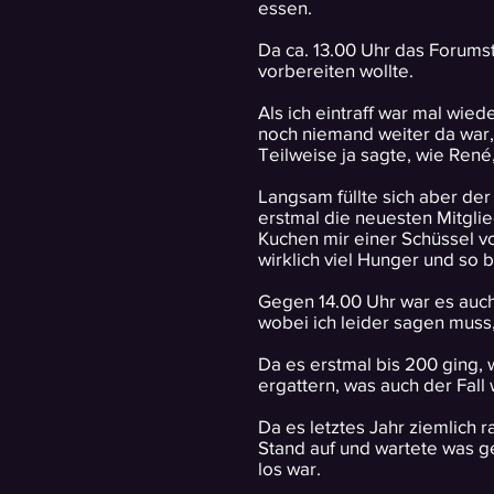
essen.
Da ca. 13.00 Uhr das Forumst
vorbereiten wollte.
Als ich eintraff war mal wie
noch niemand weiter da war,
Teilweise ja sagte, wie René
Langsam füllte sich aber der
erstmal die neuesten Mitgli
Kuchen mir einer Schüssel vo
wirklich viel Hunger und so b
Gegen 14.00 Uhr war es auch
wobei ich leider sagen muss,
Da es erstmal bis 200 ging, 
ergattern, was auch der Fall 
Da es letztes Jahr ziemlich 
Stand auf und wartete was ge
los war.