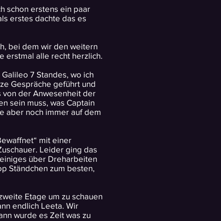
h schon erstens ein paar
ls erstes dachte das es
ch, bei dem wir den weitern
rstmal alle recht herzlich.
Galileo 7 Standes, wo ich
urze Gespräche geführt und
ts von der Anwesenheit der
en sein muss, was Captain
 die aber noch immer auf dem
ewaffnet“ mit einer
uschauer. Leider ging das
r einiges über Dreharbeiten
Hop Ständchen zum besten,
 zweite Etage um zu schauen
ann endlich Leeta. Wir
ann wurde es Zeit was zu